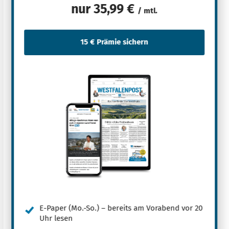
nur
35,99 €
/ mtl.
E-Paper (Mo.-So.) – bereits am Vorabend vor 20
Uhr lesen