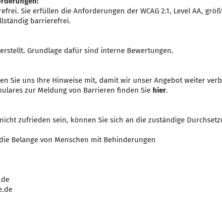
orderungen:
efrei. Sie erfüllen die Anforderungen der WCAG 2.1, Level AA, größt
lständig barrierefrei.
erstellt. Grundlage dafür sind interne Bewertungen.
teilen Sie uns Ihre Hinweise mit, damit wir unser Angebot weiter ve
mulares zur Meldung von Barrieren finden Sie
hier
.
nicht zufrieden sein, können Sie sich an die zuständige Durchset
 die Belange von Menschen mit Behinderungen
.de
e.de