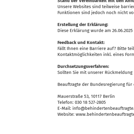
Stand der Vereinbarkeit mit den Anf
Unsere Websites sind teilweise barrier
Funktionen sind jedoch noch nicht vol
Erstellung der Erklärung:
Diese Erklärung wurde am 26.06.2025 
Feedback und Kontakt:
Fällt Ihnen eine Barriere auf? Bitte 
Kontaktmöglichkeiten inkl. eines For
Durchsetzungsverfahren:
Sollten Sie mit unserer Rückmeldung 
Beauftragte der Bundesregierung für
Mauerstraße 53, 10117 Berlin
Telefon: 030 18 527-2805
E-Mail: info@behindertenbeauftragte
Website: www.behindertenbeauftragt