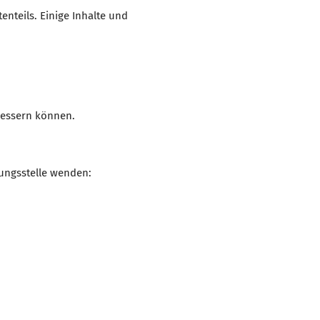
enteils. Einige Inhalte und
rbessern können.
zungsstelle wenden: