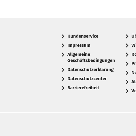
Kundenservice
Ü
Impressum
W
Allgemeine
K
Geschäftsbedingungen
Pr
Datenschutzerklärung
N
Datenschutzcenter
A
Barrierefreiheit
V