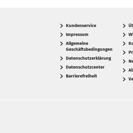
Kundenservice
Ü
Impressum
W
Allgemeine
K
Geschäftsbedingungen
Pr
Datenschutzerklärung
N
Datenschutzcenter
A
Barrierefreiheit
V