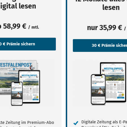
igital lesen
lesen
b
58,99 €
nur
35,99 €
/ mtl.
/
Digitale Zeitung als E-
te Zeitung im Premium-Abo