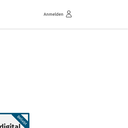
Anmelden
Beliebt
digital