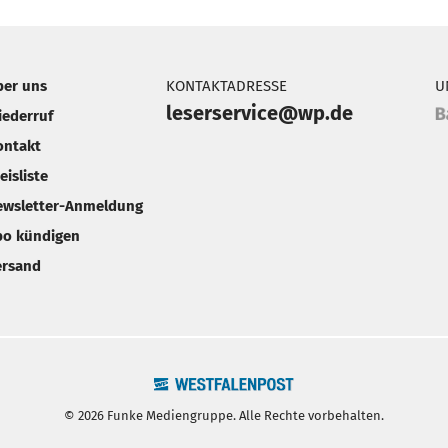
ber uns
KONTAKTADRESSE
U
leserservice@wp.de
iederruf
ontakt
eisliste
ewsletter-Anmeldung
bo kündigen
ersand
© 2026 Funke Mediengruppe. Alle Rechte vorbehalten.