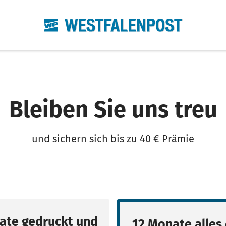
Bleiben Sie uns treu
und sichern sich bis zu 40 € Prämie
ate gedruckt und
12 Monate alles 