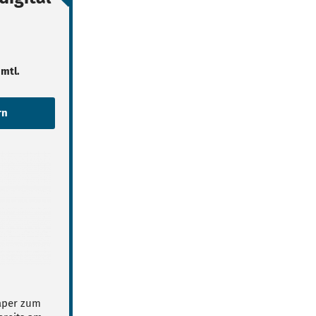
 mtl.
Paper zum