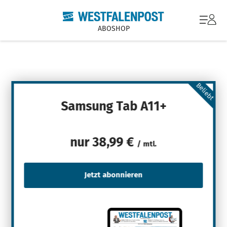
ABOSHOP
Beliebt
Samsung Tab A11+
nur
38,99 €
/ mtl.