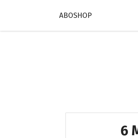
ABOSHOP
6 