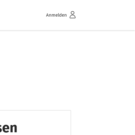
Anmelden
sen