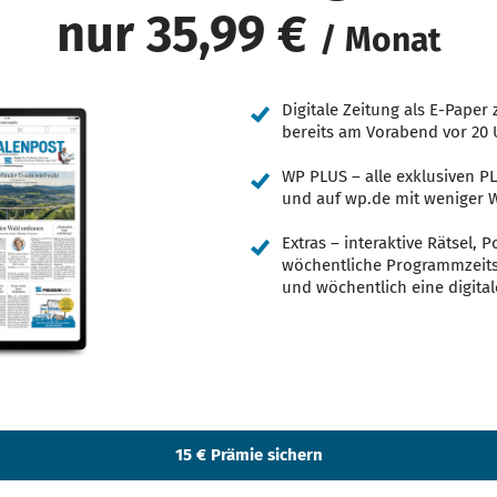
nur 35,99 €
/ Monat
Digitale Zeitung als E-Pape
bereits am Vorabend vor 20 
WP PLUS – alle exklusiven P
und auf wp.de mit weniger
Extras – interaktive Rätsel, 
wöchentliche Programmzeitsch
und wöchentlich eine digital
15 € Prämie sichern