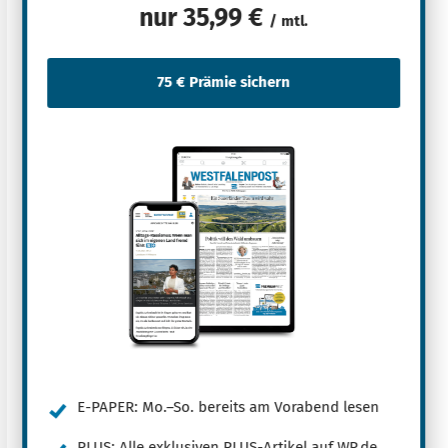
nur
35,99 €
/ mtl.
E-PAPER: Mo.–So. bereits am Vorabend lesen
PLUS: Alle exklusiven PLUS-Artikel auf WP.de